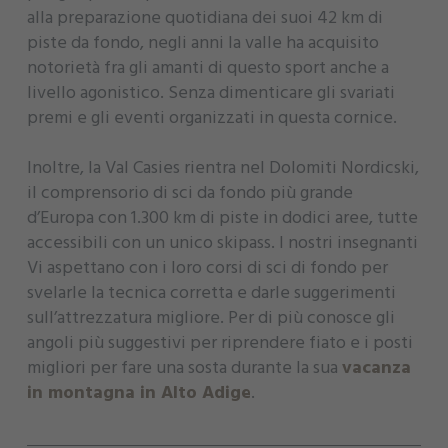
alla preparazione quotidiana dei suoi 42 km di
piste da fondo, negli anni la valle ha acquisito
notorietà fra gli amanti di questo sport anche a
livello agonistico. Senza dimenticare gli svariati
premi e gli eventi organizzati in questa cornice.
Inoltre, la Val Casies rientra nel Dolomiti Nordicski,
il comprensorio di sci da fondo più grande
d’Europa con 1.300 km di piste in dodici aree, tutte
accessibili con un unico skipass. I nostri insegnanti
Vi aspettano con i loro corsi di sci di fondo per
svelarle la tecnica corretta e darle suggerimenti
sull’attrezzatura migliore. Per di più conosce gli
angoli più suggestivi per riprendere fiato e i posti
migliori per fare una sosta durante la sua
vacanza
in montagna in Alto Adige
.