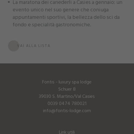
La maratona dei canederli a Casies a gennaio: un
evento unico nel suo genere che coniuga
appuntamenti sportivi, la bellezza dello sci da
fondo e specialità gastronomiche.
VAI ALLA LISTA
Fontis - luxury spa lodge
Schuer 8
39030 S. Martino/Val Casies
0039 0474 780021
info@fontis-lodge.com
Link utili