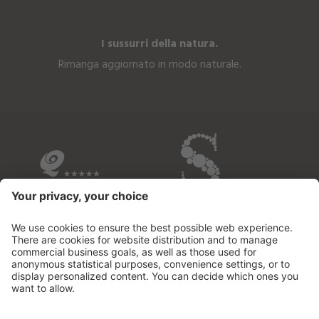
I sussurri della natura.
Rimanga aggiornato in modo naturale.
I NOSTRI HOTEL IN BREVE