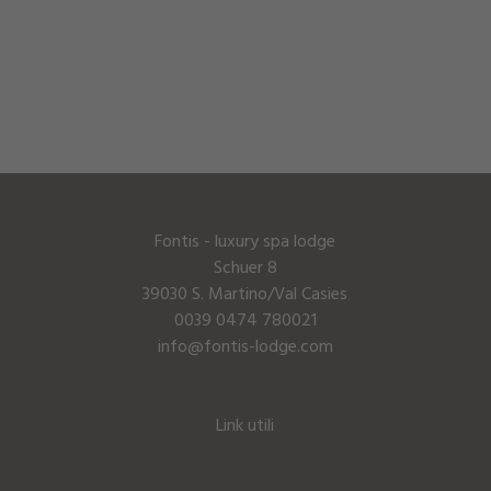
Fontis - luxury spa lodge
Schuer 8
39030 S. Martino/Val Casies
0039 0474 780021
info@fontis-lodge.com
Link utili