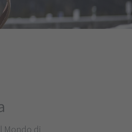
a
l Mondo di