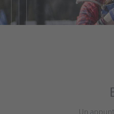
Un appunt