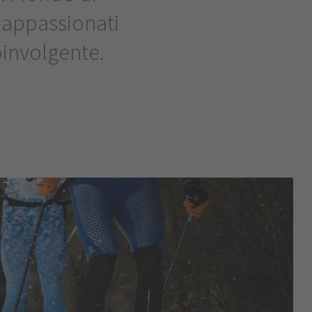
e appassionati
oinvolgente.