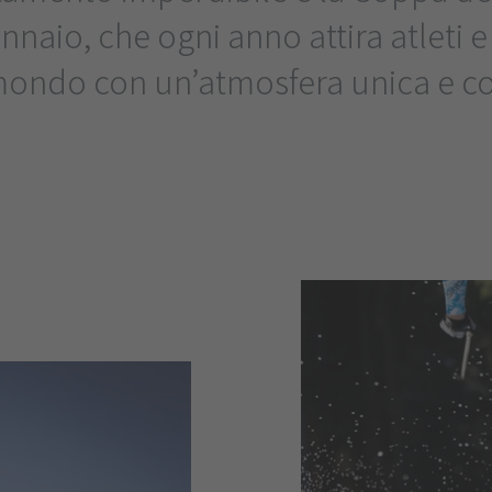
nnaio, che ogni anno attira atleti 
 mondo con un’atmosfera unica e c