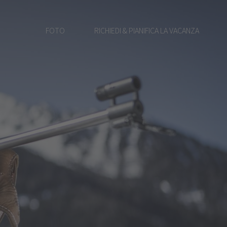
FOTO
RICHIEDI & PIANIFICA LA VACANZA