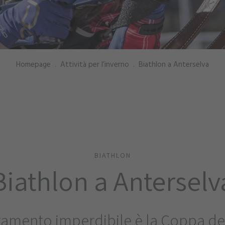
Homepage
.
Attività per l’inverno
.
Biathlon a Anterselva
BIATHLON
Biathlon a Anterselv
amento imperdibile è la Coppa de