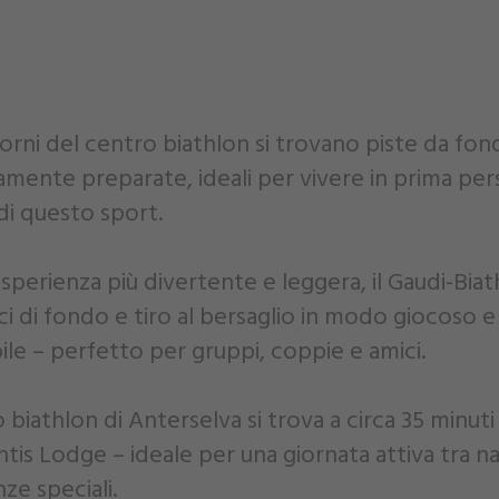
orni del centro biathlon si trovano piste da fo
mente preparate, ideali per vivere in prima pers
di questo sport.
sperienza più divertente e leggera, il Gaudi-Bia
ci di fondo e tiro al bersaglio in modo giocoso e
ile – perfetto per gruppi, coppie e amici.
o biathlon di Anterselva si trova a circa 35 minuti
ntis Lodge – ideale per una giornata attiva tra n
ze speciali.