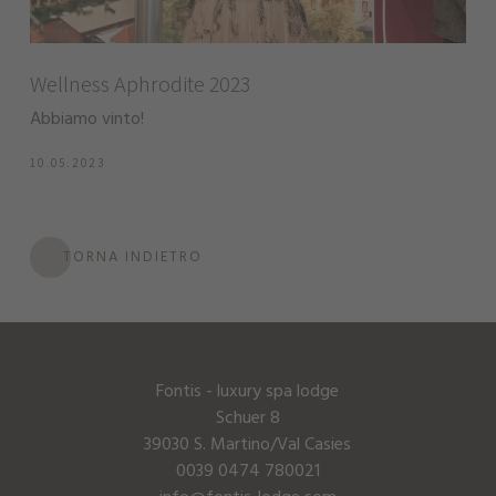
Wellness Aphrodite 2023
Abbiamo vinto!
10.05.2023
TORNA INDIETRO
Fontis - luxury spa lodge
Schuer 8
39030 S. Martino/Val Casies
0039 0474 780021