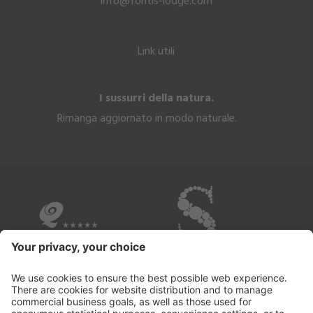
info@fontis-lodge.com
Link utili
I sussurri della natura.
Rimanga aggiornato in modo naturale.