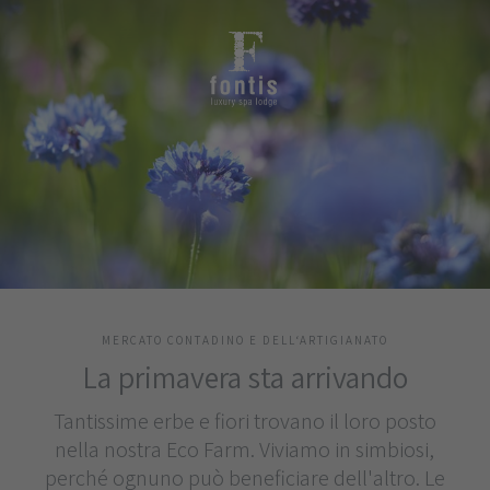
MERCATO CONTADINO E DELL‘ARTIGIANATO
La primavera sta arrivando
Tantissime erbe e fiori trovano il loro posto
nella nostra Eco Farm. Viviamo in simbiosi,
perché ognuno può beneficiare dell'altro. Le