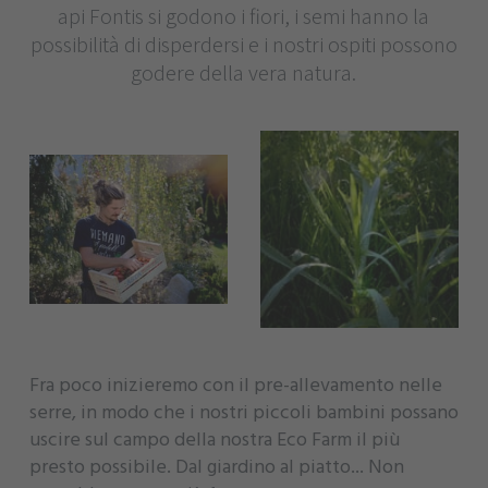
api Fontis si godono i fiori, i semi hanno la
possibilità di disperdersi e i nostri ospiti possono
godere della vera natura.
Fra poco inizieremo con il pre-allevamento nelle
serre, in modo che i nostri piccoli bambini possano
uscire sul campo della nostra Eco Farm il più
presto possibile. Dal giardino al piatto... Non