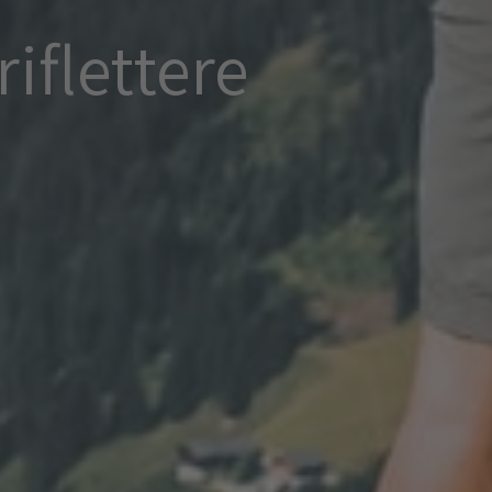
iflettere