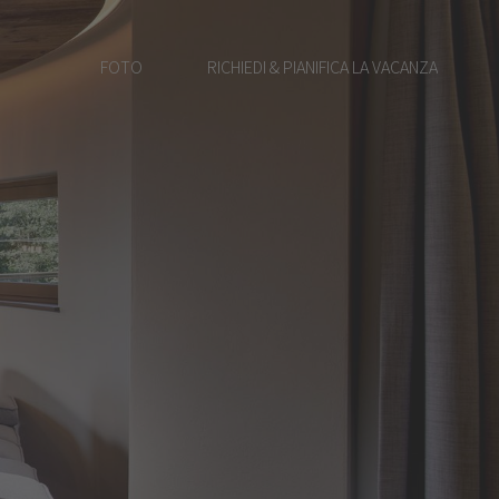
FOTO
RICHIEDI & PIANIFICA LA VACANZA