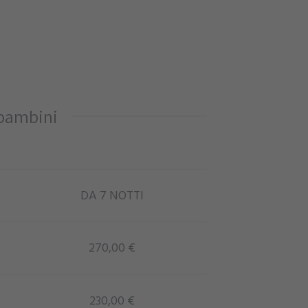
 bambini
DA 7 NOTTI
270,00 €
230,00 €