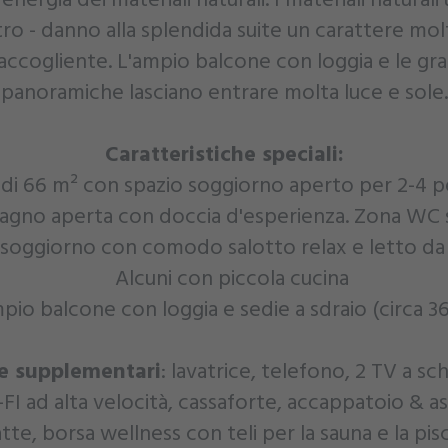
ro - danno alla splendida suite un carattere mol
 accogliente. L'ampio balcone con loggia e le gra
panoramiche lasciano entrare molta luce e sole.
Caratteristiche speciali:
 di 66 m² con spazio soggiorno aperto per 2-4 p
agno aperta con doccia d'esperienza. Zona WC 
soggiorno con comodo salotto relax e letto da 
Alcuni con piccola cucina
pio balcone con loggia e sedie a sdraio (circa 36
e supplementari
: lavatrice, telefono, 2 TV a s
FI ad alta velocità, cassaforte, accappatoio & a
atte, borsa wellness con teli per la sauna e la pis