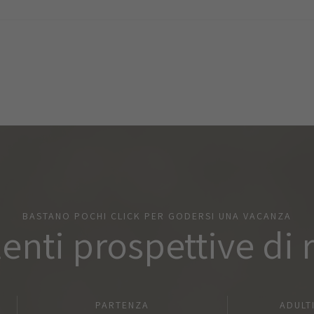
BASTANO POCHI CLICK PER GODERSI UNA VACANZA
lenti prospettive di 
PARTENZA
ADULT