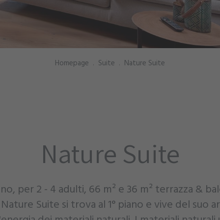
Homepage
.
Suite
.
Nature Suite
Nature Suite
ano, per 2 - 4 adulti, 66 m² e 36 m² terrazza & b
 Nature Suite si trova al 1° piano e vive del suo
nergia dei materiali naturali. I materiali naturali u