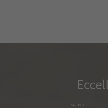
Eccel
ARRIVO