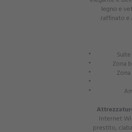
legno e vet
raffinato e
Suite
Zona b
Zona 
Am
Attrezzatur
Internet Wi-
prestito, ciab