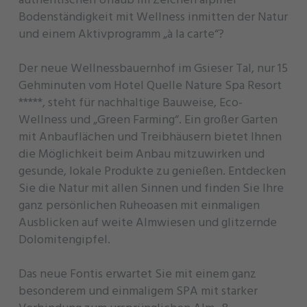
Bodenständigkeit mit Wellness inmitten der Natur
und einem Aktivprogramm „à la carte“?
Der neue Wellnessbauernhof im Gsieser Tal, nur 15
Gehminuten vom Hotel Quelle Nature Spa Resort
*****, steht für nachhaltige Bauweise, Eco-
Wellness und „Green Farming“. Ein großer Garten
mit Anbauflächen und Treibhäusern bietet Ihnen
die Möglichkeit beim Anbau mitzuwirken und
gesunde, lokale Produkte zu genießen. Entdecken
Sie die Natur mit allen Sinnen und finden Sie Ihre
ganz persönlichen Ruheoasen mit einmaligen
Ausblicken auf weite Almwiesen und glitzernde
Dolomitengipfel.
Das neue Fontis erwartet Sie mit einem ganz
besonderem und einmaligem SPA mit starker