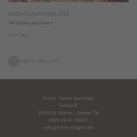
Wellness Aphrodite 2023
Wir haben gewonnen!
10.05.2023
ZURÜCK ZUR LISTE
Fontis - luxury spa lodge
Schuer 8
39030 St. Martin - Gsieser Tal
0039 0474 780021
info@fontis-lodge.com