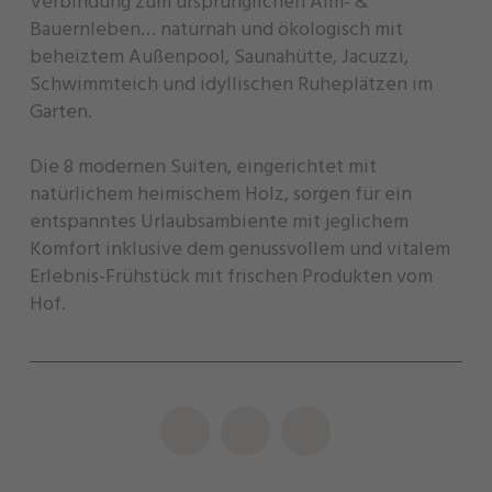
Verbindung zum ursprünglichen Alm- &
Bauernleben… naturnah und ökologisch mit
beheiztem Außenpool, Saunahütte, Jacuzzi,
Schwimmteich und idyllischen Ruheplätzen im
Garten.
Die 8 modernen Suiten, eingerichtet mit
natürlichem heimischem Holz, sorgen für ein
entspanntes Urlaubsambiente mit jeglichem
Komfort inklusive dem genussvollem und vitalem
Erlebnis-Frühstück mit frischen Produkten vom
Hof.