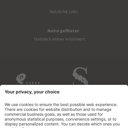
Nützliche Links
Naturgeflüster.
Natürlich immer informiert.
ALLE BETRIEBE IM ÜBERBLICK