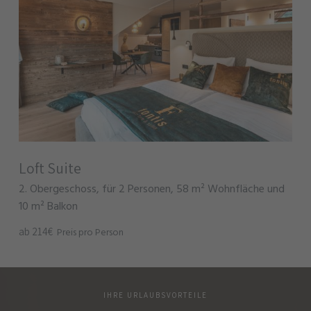
Loft Suite
2. Obergeschoss, für 2 Personen, 58 m² Wohnfläche und
10 m² Balkon
ab 214€
Preis pro Person
IHRE URLAUBSVORTEILE