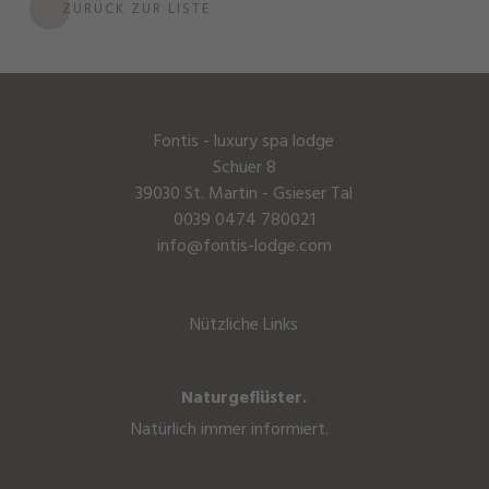
ZURÜCK ZUR LISTE
Fontis - luxury spa lodge
Schuer 8
39030 St. Martin - Gsieser Tal
0039 0474 780021
info@fontis-lodge.com
Nützliche Links
Naturgeflüster.
Natürlich immer informiert.