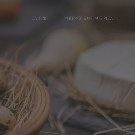
GALERIE
ANFRAGE & URLAUB PLANEN