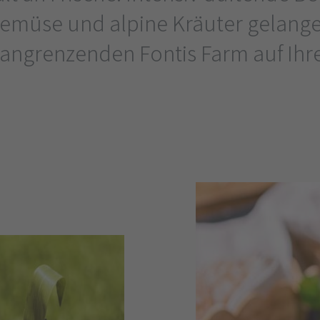
emüse und alpine Kräuter gelange
angrenzenden Fontis Farm auf Ihre