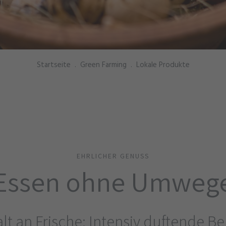
Startseite
.
Green Farming
.
Lokale Produkte
EHRLICHER GENUSS
Essen ohne Umweg
alt an Frische: Intensiv duftende B