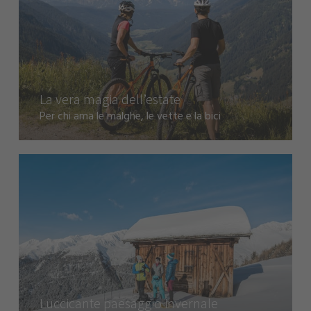
La vera magia dell’estate
Per chi ama le malghe, le vette e la bici
Luccicante paesaggio invernale