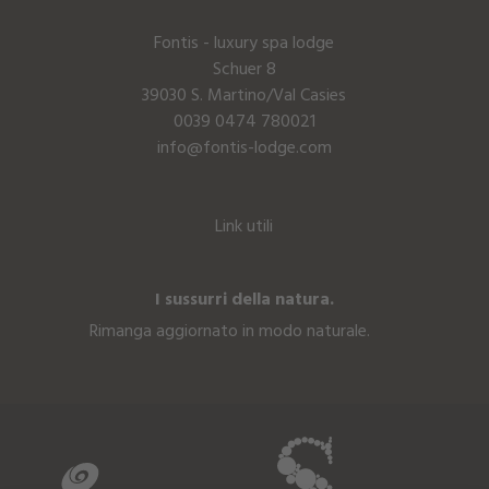
Fontis - luxury spa lodge
Schuer 8
39030 S. Martino/Val Casies
0039 0474 780021
info@fontis-lodge.com
Link utili
I sussurri della natura.
Rimanga aggiornato in modo naturale.