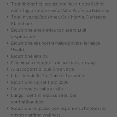
Tour dolomitici: escursione nel gruppo Cadini
con rifugio Fondo Savio, Valle Popena a Misurina
Tour in vetta: Rotlahner, Gaislhörnle, Defregger
Pfannhorn
Escursione energetica con esercizi di
respirazione
Escursione alla nostra malga privata, la malga
Uwald
Escursione all’alba
Camminata energetica al mattino con yoga
Alla scoperta di due o tre vette
Il fascino delle Tre Cime di Lavaredo
Escursione sul sentiero 2000
Escursione da valle a valle
Lungo i confini e sui sentieri dei
contrabbandieri
Escursione in paese con esperienza Kneipp nel
nostro giardino wellness