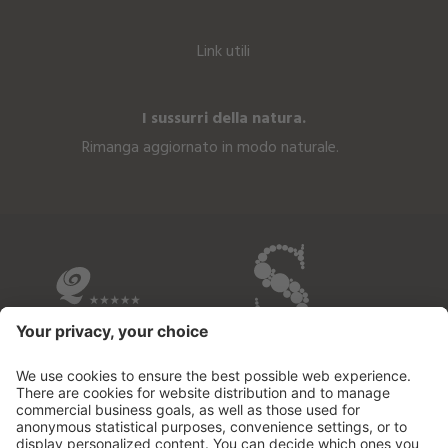
Link utili
I sussurri della natura.
Rimanga aggiornato in modo naturale.
I NOSTRI HOTEL IN BREVE