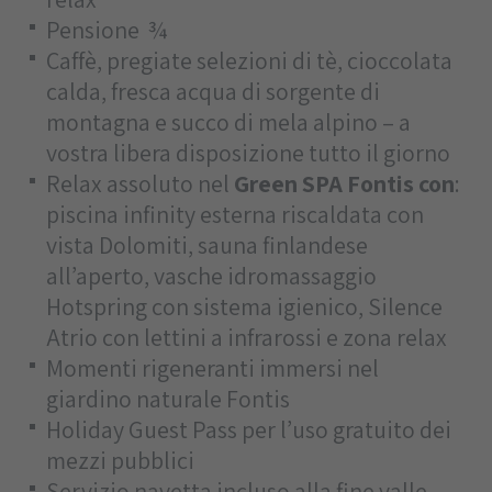
Pensione ¾
Caffè, pregiate selezioni di tè, cioccolata
calda, fresca acqua di sorgente di
montagna e succo di mela alpino – a
vostra libera disposizione tutto il giorno
Relax assoluto nel
Green SPA Fontis con
:
piscina infinity esterna riscaldata con
vista Dolomiti, sauna finlandese
all’aperto, vasche idromassaggio
Hotspring con sistema igienico, Silence
Atrio con lettini a infrarossi e zona relax
Momenti rigeneranti immersi nel
giardino naturale Fontis
Holiday Guest Pass per l’uso gratuito dei
mezzi pubblici
Servizio navetta incluso alla fine valle