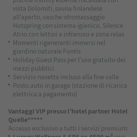
vista Dolomiti, sauna finlandese
all’aperto, vasche idromassaggio
Hotspring con sistema igienico, Silence
Atrio con lettini a infrarossi e zona relax
Momenti rigeneranti immersi nel
giardino naturale Fontis
Holiday Guest Pass per l’uso gratuito dei
mezzi pubblici
Servizio navetta incluso alla fine valle
Posto auto in garage (stazione di ricarica
elettrica a pagamento)
Vantaggi VIP presso l’hotel partner Hotel
Quelle*****
Accesso esclusivo a tutti i servizi premium:
Luxury Wellness & SPA su 4500 m²
con: