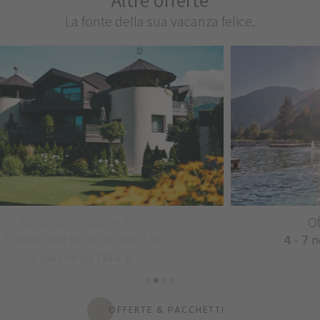
La fonte della sua vacanza felice.
Offerta autunnale 4=3
4 - 7 notti - dal 11.10.26 - 30.10.26
a partire da 717 €
OFFERTE & PACCHETTI