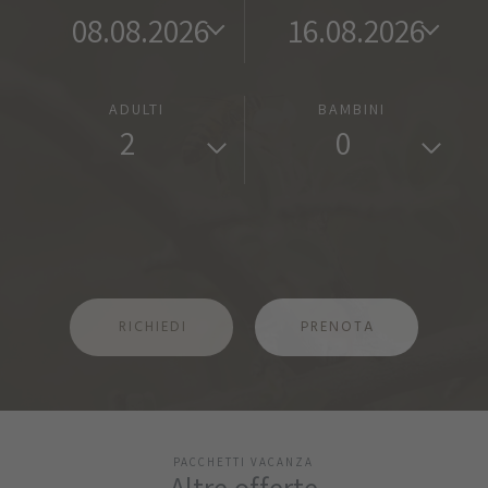
ADULTI
BAMBINI
2
0
RICHIEDI
PRENOTA
PACCHETTI VACANZA
Altre offerte