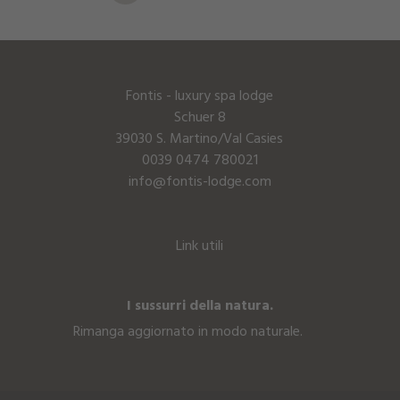
Fontis - luxury spa lodge
Schuer 8
39030 S. Martino/Val Casies
0039 0474 780021
info@fontis-lodge.com
Link utili
I sussurri della natura.
Rimanga aggiornato in modo naturale.