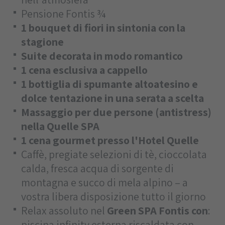
Pensione Fontis ¾
1 bouquet di fiori in sintonia con la
stagione
Suite decorata in modo romantico
1 cena esclusiva a cappello
1 bottiglia di spumante altoatesino e
dolce tentazione in una serata a scelta
Massaggio per due persone (antistress)
nella Quelle SPA
1 cena gourmet presso l'Hotel Quelle
Caffè, pregiate selezioni di tè, cioccolata
calda, fresca acqua di sorgente di
montagna e succo di mela alpino – a
vostra libera disposizione tutto il giorno
Relax assoluto nel
Green SPA Fontis con
:
piscina infinity esterna riscaldata con