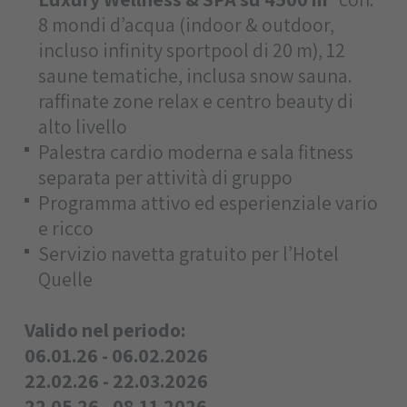
8 mondi d’acqua (indoor & outdoor,
incluso infinity sportpool di 20 m), 12
saune tematiche, inclusa snow sauna.
raffinate zone relax e centro beauty di
alto livello
Palestra cardio moderna e sala fitness
separata per attività di gruppo
Programma attivo ed esperienziale vario
e ricco
Servizio navetta gratuito per l’Hotel
Quelle
Valido nel periodo:
06.01.26 - 06.02.2026
22.02.26 - 22.03.2026
22.05.26 - 08.11.2026