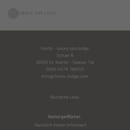
ZURÜCK ZUR LISTE
Fontis - luxury spa lodge
Schuer 8
39030 St. Martin - Gsieser Tal
0039 0474 780021
info@fontis-lodge.com
Nützliche Links
Naturgeflüster.
Natürlich immer informiert.