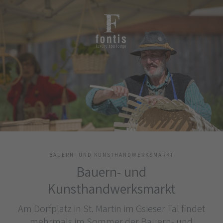
BAUERN- UND KUNSTHANDWERKSMARKT
Bauern- und
Kunsthandwerksmarkt
Am Dorfplatz in St. Martin im Gsieser Tal findet
mehrmals im Sommer der Bauern- und